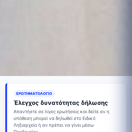
ΕΡΩΤΗΜΑΤΟΛΌΓΙΟ
Έλεγχος δυνατότητας δήλωσης
Απαντήστε σε λίγες ερωτήσεις και δείτε αν η
υπόθεση μπορεί να δηλωθεί στο Ειδικό
Ληξιαρχείο ή αν πρέπει να γίνει μέσω
Προξενείου.