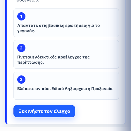
1
Απαντάτε στις βασικές ερωτήσεις για το
γεγονός.
2
Γίνεται ενδεικτικός προέλεγχος της
περίπτωσης.
3
Βλέπετε αν πάει Ειδικό Ληξιαρχείο ή Προξενείο.
Ξεκινήστε τον έλεγχο