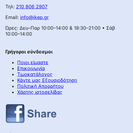
Τηλ:
210 806 2907
Email:
info@ikep.gr
Ώρες: Δευ–Παρ 10:00–14:00 & 18:30–21:00 • Σάβ
10:00–14:00
Γρήγοροι σύνδεσμοι
Ποιοι είμαστε
Επικοινωνία
Τιμοκατάλογος
Κάντε μας Εξουσιοδότηση
Πολιτική Απορρήτου
Χάρτης ιστοσελίδας