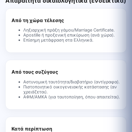
Απαραίτητα δικαιολογητικά (ενδεικτικά)
Από τη χώρα τέλεσης
Ληξιαρχική πράξη γάμου/Marriage Certificate.
Apostille ή προξενική επικύρωση (ανά χώρα).
Επίσημη μετάφραση στα Ελληνικά.
Από τους συζύγους
Αστυνομική ταυτότητα/διαβατήριο (αντίγραφα).
Πιστοποιητικό οικογενειακής κατάστασης (αν
χρειάζεται).
ΑΦΜ/ΑΜΚΑ (για ταυτοποίηση, όπου απαιτείται).
Κατά περίπτωση