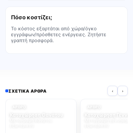
Πόσο κοστίζει;
Το κόστος εξαρτάται από χώρα/όγκο
εγγράφων/πρόσθετες ενέργειες. Ζητήστε
γραπτή προσφορά.
ΣΧΕΤΙΚΆ ΆΡΘΡΑ
‹
›
ΆΡΘΡΟ
ΆΡΘΡΟ
Καταχώρηση Θανάτου
Καταχώρηση Γέννη
Μεταγραφή θανάτου
Μεταγραφή γέννησης
εξωτερικού.
εξωτερικού.