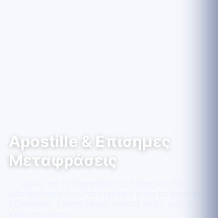
Apostille & Επίσημες
Μεταφράσεις
Τι ισχύει για τη Σφραγίδα της Χάγης και τις
μεταφράσεις όταν τα έγγραφα είναι από/για το
εξωτερικό. Σωστή σειρά, σωστή αρχή, χωρίς
καθυστερήσεις.