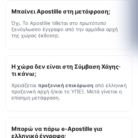
Μπαίνει Apostille στη μετάφραση;
Όχι. Το Apostille τίθεται στο
πρωτότυπο
ξενόγλωσσο έγγραφο από την αρμόδια αρχή
της χώρας έκδοσης.
Η χώρα δεν είναι στη Σύμβαση Χάγης·
τι κάνω;
Χρειάζεται
προξενική επικύρωση
από ελληνική
προξενική αρχή ή/και το ΥΠΕΞ. Μετά γίνεται η
επίσημη μετάφραση.
Μπορώ να πάρω e-Apostille για
ελληνικό έγγραφο;