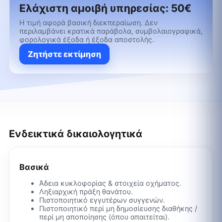
Ελάχιστη αμοιβή υπηρεσίας:
50€
Η τιμή αφορά βασική διεκπεραίωση. Δεν
περιλαμβάνει κρατικά παράβολα, συμβολαιογραφικά,
φορολογικά έξοδα ή έξοδα αποστολής.
Ζητήστε εκτίμηση
Ενδεικτικά δικαιολογητικά
Βασικά
Άδεια κυκλοφορίας & στοιχεία οχήματος.
Ληξιαρχική πράξη θανάτου.
Πιστοποιητικό εγγυτέρων συγγενών.
Πιστοποιητικό περί μη δημοσίευσης διαθήκης /
περί μη αποποίησης (όπου απαιτείται).