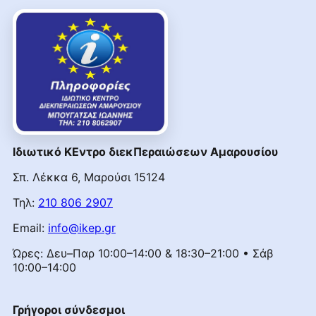
Ιδιωτικό ΚΕντρο διεκΠεραιώσεων Αμαρουσίου
Σπ. Λέκκα 6, Μαρούσι 15124
Τηλ:
210 806 2907
Email:
info@ikep.gr
Ώρες: Δευ–Παρ 10:00–14:00 & 18:30–21:00 • Σάβ
10:00–14:00
Γρήγοροι σύνδεσμοι