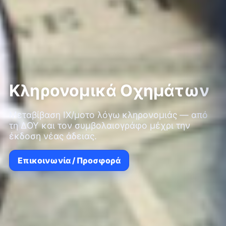
Κληρονομικά Οχημάτων
Μεταβίβαση ΙΧ/μοτο λόγω κληρονομιάς — από
τη ΔΟΥ και τον συμβολαιογράφο μέχρι την
έκδοση νέας άδειας.
Επικοινωνία / Προσφορά