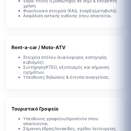
Έδρα: τίτλος ή μισθωτήριο σε ισχύ & επιτρεπτή
χρήση.
Φορολογικά στοιχεία (ΚΑΔ, έναρξη/μεταβολή).
Ασφάλιση αστικής ευθύνης όπου απαιτείται.
Rent-a-car / Moto-ATV
Στοιχεία στόλου (κυκλοφορία, κατηγορία,
κυβισμός).
Συντήρηση/ΚΤΕΟ, εξοπλισμός και σήμανση
οχημάτων.
Υπεύθυνες δηλώσεις & έντυπα αναγγελίας.
Τουριστικό Γραφείο
Υπεύθυνος γραφείου/προσόντα όπου
απαιτούνται.
Σήμανση έδρας/πινακίδες, σχέδιο λειτουργίας.