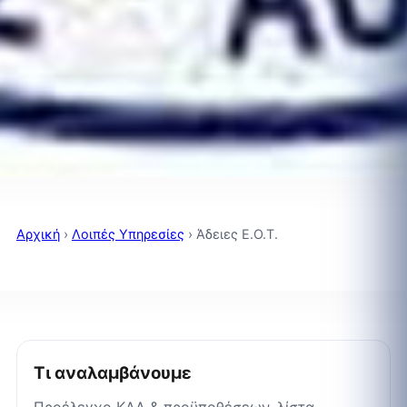
Αρχική
›
Λοιπές Υπηρεσίες
›
Άδειες Ε.Ο.Τ.
Τι αναλαμβάνουμε
Προέλεγχο ΚΑΔ & προϋποθέσεων, λίστα