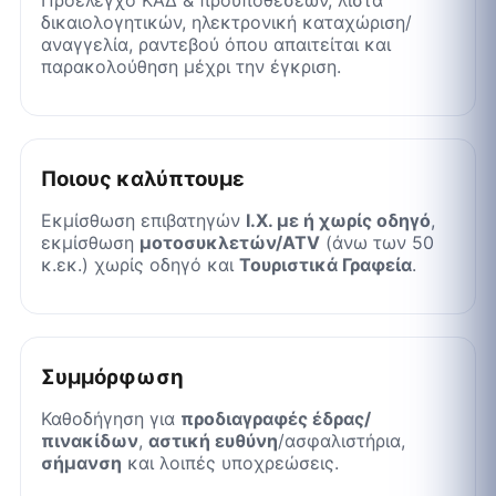
δικαιολογητικών, ηλεκτρονική καταχώριση/
αναγγελία, ραντεβού όπου απαιτείται και
παρακολούθηση μέχρι την έγκριση.
Ποιους καλύπτουμε
Εκμίσθωση επιβατηγών
Ι.Χ. με ή χωρίς οδηγό
,
εκμίσθωση
μοτοσυκλετών/ATV
(άνω των 50
κ.εκ.) χωρίς οδηγό και
Τουριστικά Γραφεία
.
Συμμόρφωση
Καθοδήγηση για
προδιαγραφές έδρας/
πινακίδων
,
αστική ευθύνη
/ασφαλιστήρια,
σήμανση
και λοιπές υποχρεώσεις.