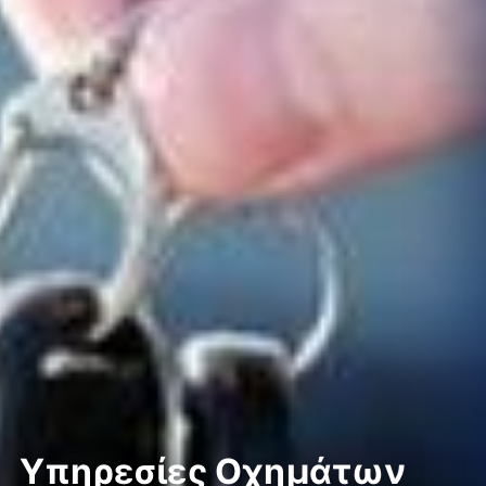
Υπηρεσίες Οχημάτων