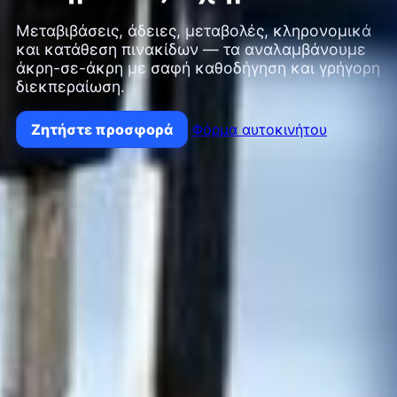
Μεταβιβάσεις, άδειες, μεταβολές, κληρονομικά
και κατάθεση πινακίδων — τα αναλαμβάνουμε
άκρη-σε-άκρη με σαφή καθοδήγηση και γρήγορη
διεκπεραίωση.
Ζητήστε προσφορά
Φόρμα αυτοκινήτου