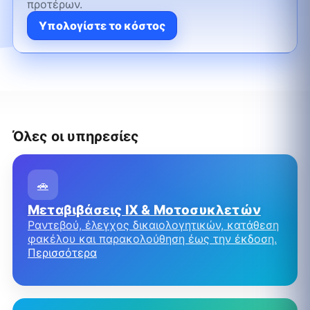
προτέρων.
Υπολογίστε το κόστος
Όλες οι υπηρεσίες
🚗
Μεταβιβάσεις ΙΧ & Μοτοσυκλετών
Ραντεβού, έλεγχος δικαιολογητικών, κατάθεση
φακέλου και παρακολούθηση έως την έκδοση.
Περισσότερα