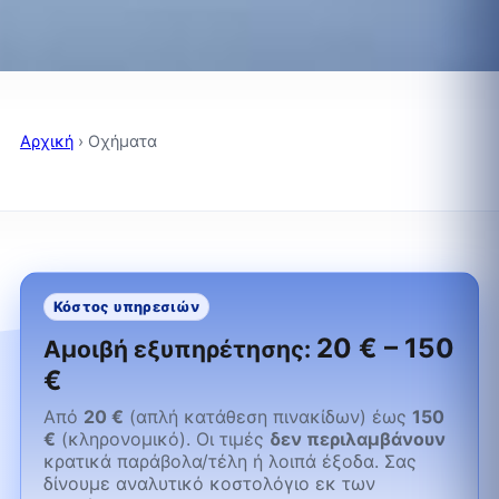
Αρχική
›
Οχήματα
Κόστος υπηρεσιών
20 € – 150
Αμοιβή εξυπηρέτησης:
€
Από
20 €
(απλή κατάθεση πινακίδων) έως
150
€
(κληρονομικό). Οι τιμές
δεν περιλαμβάνουν
κρατικά παράβολα/τέλη ή λοιπά έξοδα. Σας
δίνουμε αναλυτικό κοστολόγιο εκ των