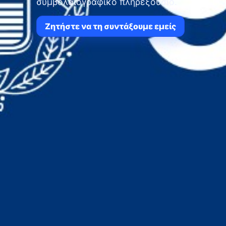
συμβολαιογραφικό πληρεξούσιο.
Ζητήστε να τη συντάξουμε εμείς