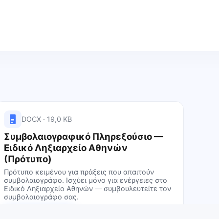
DOCX · 19,0 KB
Συμβολαιογραφικό Πληρεξούσιο —
Ειδικό Ληξιαρχείο Αθηνών
(Πρότυπο)
Πρότυπο κειμένου για πράξεις που απαιτούν
συμβολαιογράφο. Ισχύει μόνο για ενέργειες στο
Ειδικό Ληξιαρχείο Αθηνών — συμβουλευτείτε τον
συμβολαιογράφο σας.
Λήψη αρχείου