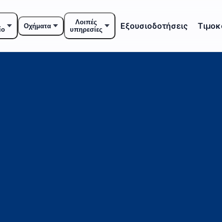
Λοιπές
Εξουσιοδοτήσεις
Τιμοκ
Οχήματα
ίο
υπηρεσίες