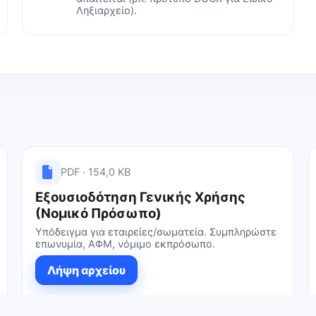
Ληξιαρχείο).
PDF · 154,0 KB
Εξουσιοδότηση Γενικής Χρήσης
(Νομικό Πρόσωπο)
Υπόδειγμα για εταιρείες/σωματεία. Συμπληρώστε
επωνυμία, ΑΦΜ, νόμιμο εκπρόσωπο.
Λήψη αρχείου