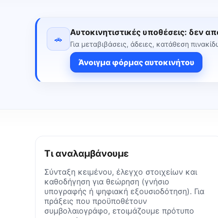
Αυτοκινητιστικές υποθέσεις:
δεν απα
🚗
Για μεταβιβάσεις, άδειες, κατάθεση πινακίδ
Άνοιγμα φόρμας αυτοκινήτου
Τι αναλαμβάνουμε
Σύνταξη κειμένου, έλεγχο στοιχείων και
καθοδήγηση για θεώρηση (γνήσιο
υπογραφής ή ψηφιακή εξουσιοδότηση). Για
πράξεις που προϋποθέτουν
συμβολαιογράφο, ετοιμάζουμε πρότυπο