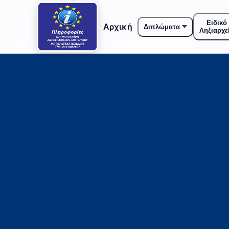
Ειδικό
Αρχική
Διπλώματα
Ληξιαρχε