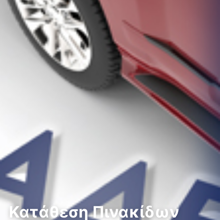
Κατάθεση Πινακίδων