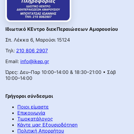
Ιδιωτικό ΚΕντρο διεκΠεραιώσεων Αμαρουσίου
Σπ. Λέκκα 6, Μαρούσι 15124
Τηλ:
210 806 2907
Email:
info@ikep.gr
Ώρες: Δευ–Παρ 10:00–14:00 & 18:30–21:00 • Σάβ
10:00–14:00
Γρήγοροι σύνδεσμοι
Ποιοι είμαστε
Επικοινωνία
Τιμοκατάλογος
Κάντε μας Εξουσιοδότηση
Πολιτική Απορρήτου