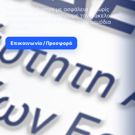
Ακινησία οχήματος με ασφάλεια & χωρίς
ταλαιπωρία. Αναλαμβάνουμε τον φάκελο, τα
ραντεβού και την κατάθεση στην αρμόδια
υπηρεσία.
Επικοινωνία / Προσφορά