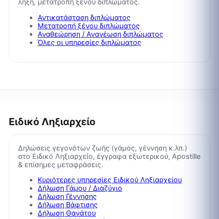
λήξη, μετατροπή ξένου διπλώματος.
Αντικατάσταση διπλώματος
Μετατροπή ξένου διπλώματος
Αναθεώρηση / Ανανέωση διπλώματος
Όλες οι υπηρεσίες διπλώματος
Ειδικό Ληξιαρχείο
Δηλώσεις γεγονότων ζωής (γάμος, γέννηση κ.λπ.)
στο Ειδικό Ληξιαρχείο, έγγραφα εξωτερικού, Apostille
& επίσημες μεταφράσεις.
Κυριότερες υπηρεσίες Ειδικού Ληξιαρχείου
Δήλωση Γάμου / Διαζύγιο
Δήλωση Γέννησης
Δήλωση Βάφτισης
Δήλωση Θανάτου