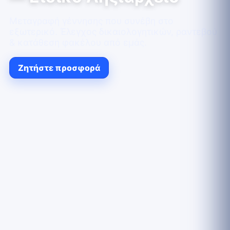
Μεταγραφή γέννησης που συνέβη στο
εξωτερικό. Έλεγχος δικαιολογητικών, ραντεβού
& κατάθεση φακέλου από εμάς.
Ζητήστε προσφορά