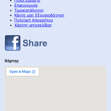
Ποιοι είμαστε
Επικοινωνία
Τιμοκατάλογος
Κάντε μας Εξουσιοδότηση
Πολιτική Απορρήτου
Χάρτης ιστοσελίδας
Χάρτης