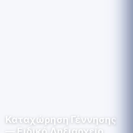
Καταχώρηση Γέννησης
— Ειδικό Ληξιαρχείο