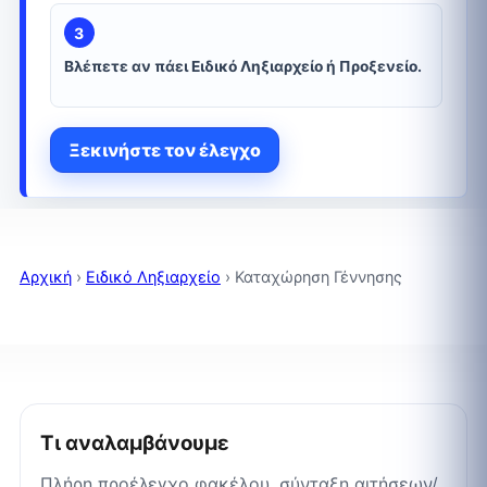
3
Βλέπετε αν πάει Ειδικό Ληξιαρχείο ή Προξενείο.
Ξεκινήστε τον έλεγχο
Αρχική
›
Ειδικό Ληξιαρχείο
›
Καταχώρηση Γέννησης
Τι αναλαμβάνουμε
Πλήρη προέλεγχο φακέλου, σύνταξη αιτήσεων/